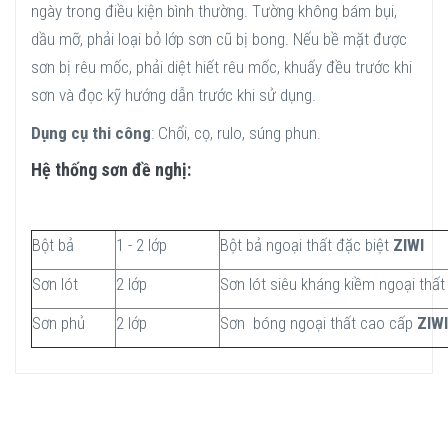
ngày trong điều kiện bình thường. Tường không bám bụi,
dầu mỡ, phải loại bỏ lớp sơn cũ bị bong. Nếu bề mặt được
sơn bị rêu mốc, phải diệt hiết rêu mốc, khuấy đều trước khi
sơn và đọc kỹ hướng dẫn trước khi sử dụng.
Dụng cụ thi công
: Chổi, cọ, rulo, súng phun.
Hệ thống sơn đề nghị:
Bột bả
1 - 2 lớp
Bột bả ngoại thất đặc biệt
ZIWI
Sơn lót
2 lớp
Sơn lót siêu kháng kiềm ngoại thấ
Sơn phủ
2 lớp
Sơn bóng ngoại thất cao cấp
ZIWI