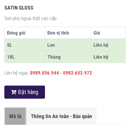
SATIN GLOSS
Sơn phủ ngoại thất cao cấp
Đóng gói
Đơn vị tính
Giá
5L
Lon
Liên hệ
18L
Thùng
Liên hệ
Liên hệ ngay:
0989.056.944 - 0982.653.972
Đặt hàng
Mô tả
Thông tin An toàn - Bảo quản