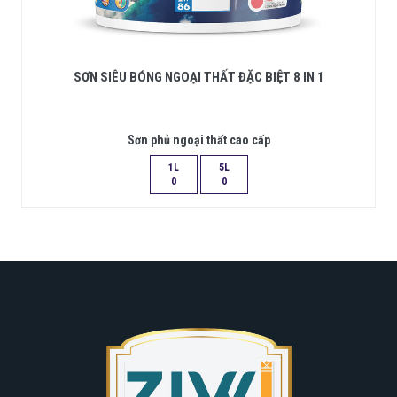
SƠN SIÊU BÓNG NGOẠI THẤT ĐẶC BIỆT 8 IN 1
Sơn phủ ngoại thất cao cấp
1L
5L
0
0