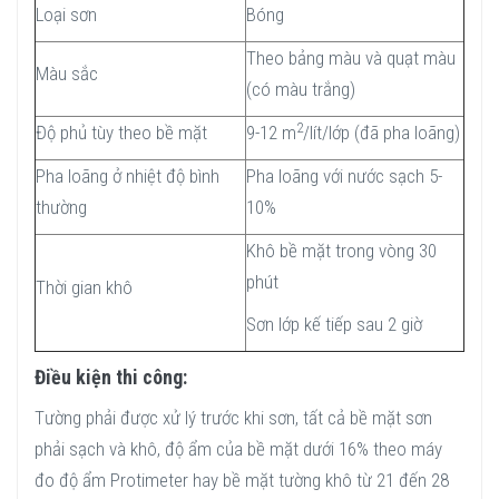
Loại sơn
Bóng
Theo bảng màu và quạt màu
Màu sắc
(có màu trắng)
2
Độ phủ tùy theo bề mặt
9-12 m
/lít/lớp (đã pha loãng)
Pha loãng ở nhiệt độ bình
Pha loãng với nước sạch 5-
thường
10%
Khô bề mặt trong vòng 30
phút
Thời gian khô
Sơn lớp kế tiếp sau 2 giờ
Điều kiện thi công:
Tường phải được xử lý trước khi sơn, tất cả bề mặt sơn
phải sạch và khô, độ ẩm của bề mặt dưới 16% theo máy
đo độ ẩm Protimeter hay bề mặt tường khô từ 21 đến 28