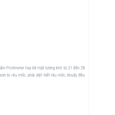
 ẩm Protimeter hay bề mặt tường khô từ 21 đến 28
ơn bị rêu mốc, phải diệt hiết rêu mốc, khuấy đều