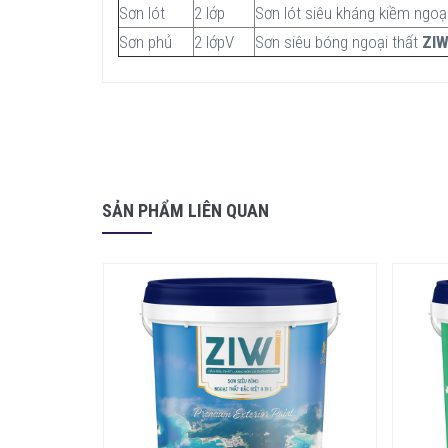
Sơn lót
2 lớp
Sơn lót siêu kháng kiềm ngoạ
Sơn phủ
2 lớpV
Sơn siêu bóng ngoại thất
ZIW
SẢN PHẨM LIÊN QUAN