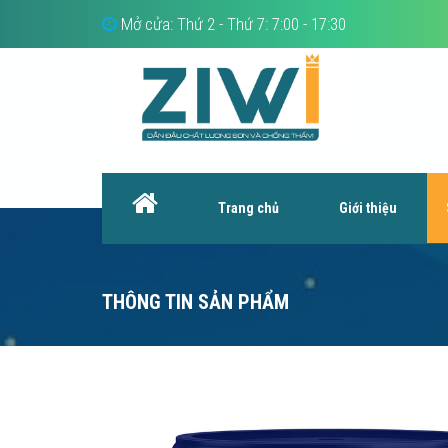
Mở cửa: Thứ 2 - Thứ 7: 7:00 - 17:30
Trang chủ
Giới thiệu
THÔNG TIN SẢN PHẨM