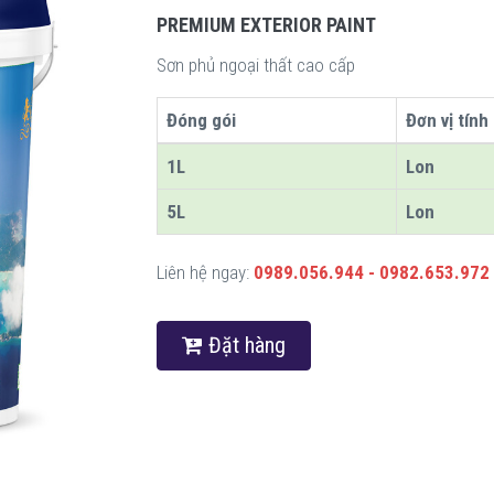
PREMIUM EXTERIOR PAINT
Sơn phủ ngoại thất cao cấp
Đóng gói
Đơn vị tính
1L
Lon
5L
Lon
Liên hệ ngay:
0989.056.944 - 0982.653.972
Đặt hàng