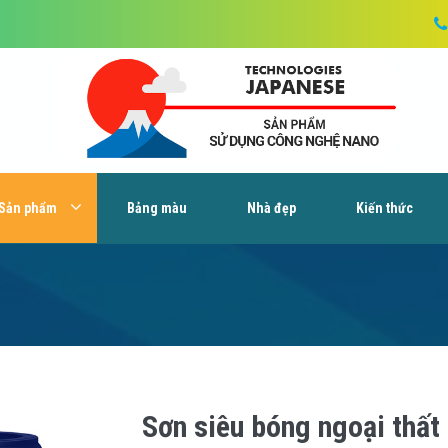
Sản phẩm
Bảng màu
Nhà đẹp
Kiến thức
Sơn siêu bóng ngoại thất 