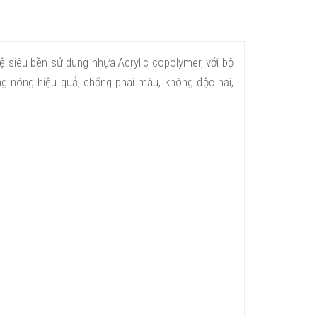
 siêu bền sử dụng nhựa Acrylic copolymer, với bộ
ng nóng hiệu quả, chống phai màu, không độc hại,