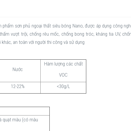
n phẩm sơn phủ ngoại thất siêu bóng Nano, được áp dụng công nghệ
ấm vượt trội, chống rêu mốc, chống bong tróc, kháng tia UV, chố
 khác, an toàn với người thi công và sử dụng
Hàm lượng các chất
Nước
VOC
12-22%
<30g/L
à quạt màu (có màu