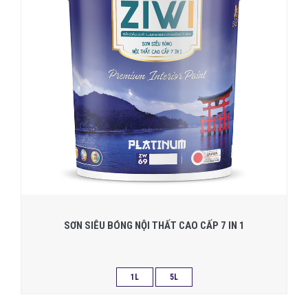
SƠN SIÊU BÓNG NỘI THẤT CAO CẤP 7 IN 1
1L
5L