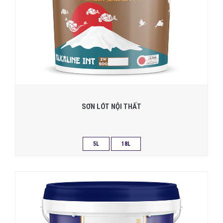
SƠN LÓT NỘI THẤT
5L
18L