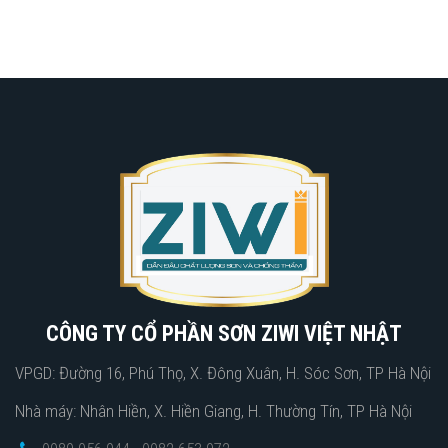
CÔNG TY CỔ PHẦN SƠN ZIWI VIỆT NHẬT
VPGD: Đường 16, Phú Thọ, X. Đông Xuân, H. Sóc Sơn, TP Hà Nội
Nhà máy: Nhân Hiền, X. Hiền Giang, H. Thường Tín, TP Hà Nội