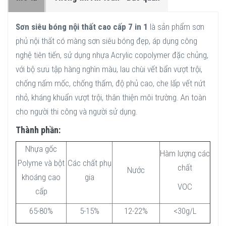
Sơn siêu bóng nội thất cao cấp 7 in 1
là sản phẩm sơn
phủ nội thất có màng sơn siêu bóng đẹp, áp dụng công
nghệ tiên tiến, sử dụng nhựa Acrylic copolymer đặc chủng,
với bộ sưu tập hàng nghìn màu, lau chùi vết bẩn vượt trội,
chống nấm mốc, chống thấm, độ phủ cao, che lấp vết nứt
nhỏ, kháng khuẩn vượt trội, thân thiện môi trường. An toàn
cho người thi công và người sử dụng.
Thành phần:
Nhựa gốc
Hàm lượng các
Polyme và bột
Các chất phụ
chất
Nước
khoáng cao
gia
VOC
cấp
65-80%
5-15%
12-22%
<30g/L