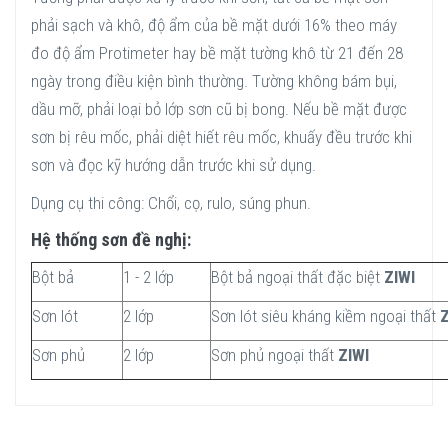
phải sạch và khô, độ ẩm của bề mặt dưới 16% theo máy
đo độ ẩm Protimeter hay bề mặt tường khô từ 21 đến 28
ngày trong điều kiện bình thường. Tường không bám bụi,
dầu mỡ, phải loại bỏ lớp sơn cũ bị bong. Nếu bề mặt được
sơn bị rêu mốc, phải diệt hiết rêu mốc, khuấy đều trước khi
sơn và đọc kỹ hướng dẫn trước khi sử dụng.
Dụng cụ thi công: Chổi, cọ, rulo, súng phun.
Hệ thống sơn đề nghị:
Bột bả
1 - 2 lớp
Bột bả ngoại thất đặc biệt
ZIWI
Sơn lót
2 lớp
Sơn lót siêu kháng kiềm ngoại thất
Z
Sơn phủ
2 lớp
Sơn phủ ngoại thất
ZIWI