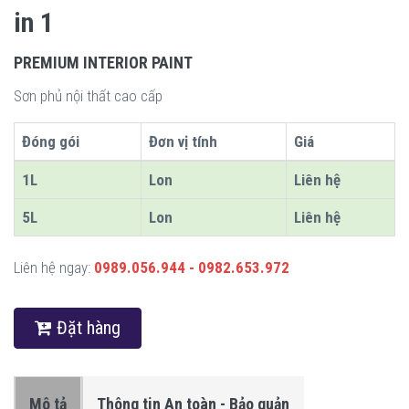
in 1
PREMIUM INTERIOR PAINT
Sơn phủ nội thất cao cấp
Đóng gói
Đơn vị tính
Giá
1L
Lon
Liên hệ
5L
Lon
Liên hệ
Liên hệ ngay:
0989.056.944 - 0982.653.972
Đặt hàng
Mô tả
Thông tin An toàn - Bảo quản