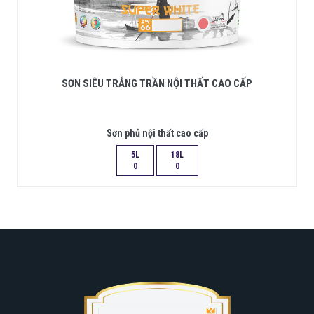
SƠN SIÊU TRẮNG TRẦN NỘI THẤT CAO CẤP
Sơn phủ nội thất cao cấp
5L
18L
0
0