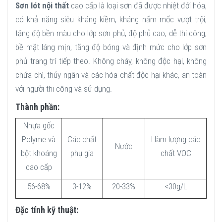
Sơn lót nội thất
cao cấp là loại sơn đã được nhiệt đới hóa,
có khả năng siêu kháng kiềm, kháng nấm mốc vượt trội,
tăng độ bền màu cho lớp sơn phủ, độ phủ cao, dễ thi công,
bề mặt láng mịn, tăng độ bóng và định mức cho lớp sơn
phủ trang trí tiếp theo. Không cháy, không độc hại, không
chứa chì, thủy ngân và các hóa chất độc hại khác, an toàn
với người thi công và sử dụng.
Thành phần:
Nhựa gốc
Polyme và
Các chất
Hàm lượng các
Nước
bột khoáng
phụ gia
chất VOC
cao cấp
56-68%
3-12%
20-33%
<30g/L
Đặc tính kỹ thuật: