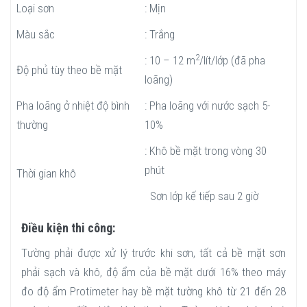
Loại sơn
: Mịn
Màu sắc
: Trắng
2
: 10 – 12 m
/lít/lớp (đã pha
Độ phủ tùy theo bề mặt
loãng)
Pha loãng ở nhiệt độ bình
: Pha loãng với nước sạch 5-
thường
10%
: Khô bề mặt trong vòng 30
phút
Thời gian khô
Sơn lớp kế tiếp sau 2 giờ
Điều kiện thi công:
Tường phải được xử lý trước khi sơn, tất cả bề mặt sơn
phải sạch và khô, độ ẩm của bề mặt dưới 16% theo máy
đo độ ẩm Protimeter hay bề mặt tường khô từ 21 đến 28