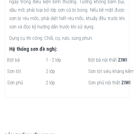
ngày trong điều kiện bình thường. Tường không bám bụi,
dầu mỡ, phải loại bỏ lớp sơn cũ bị bong. Nếu bề mặt được
sơn bị rêu mốc, phải diệt hiết rêu mốc, khuấy đều trước khi
sơn và đọc kỹ hướng dẫn trước khi sử dụng.
Dụng cụ thi công: Chổi, cọ, rulo, súng phun.
Hệ thống sơn đề nghị:
Bột bả
1 - 2 lớp
Bột bả nội thất
ZIWI
Sơn lót
2 lớp
Sơn lót siêu kháng kiềm
Sơn phủ
2 lớp
Sơn phủ nội thất
ZIWI