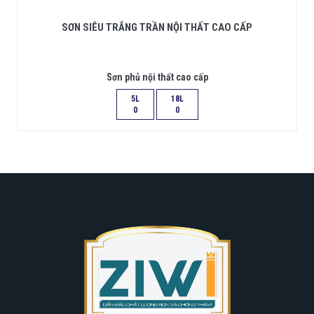
SƠN SIÊU TRẮNG TRẦN NỘI THẤT CAO CẤP
Sơn phủ nội thất cao cấp
5L
18L
0
0