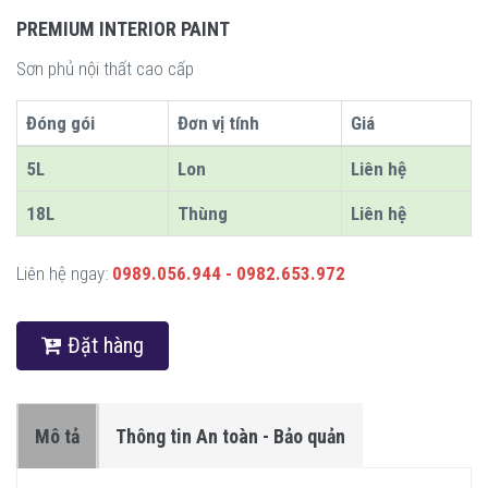
PREMIUM INTERIOR PAINT
Sơn phủ nội thất cao cấp
Đóng gói
Đơn vị tính
Giá
5L
Lon
Liên hệ
18L
Thùng
Liên hệ
Liên hệ ngay:
0989.056.944 - 0982.653.972
Đặt hàng
Mô tả
Thông tin An toàn - Bảo quản