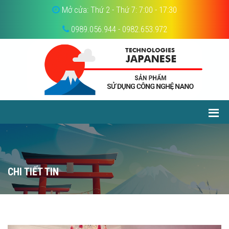
Mở cửa: Thứ 2 - Thứ 7: 7:00 - 17:30
0989.056.944 - 0982.653.972
CHI TIẾT TIN