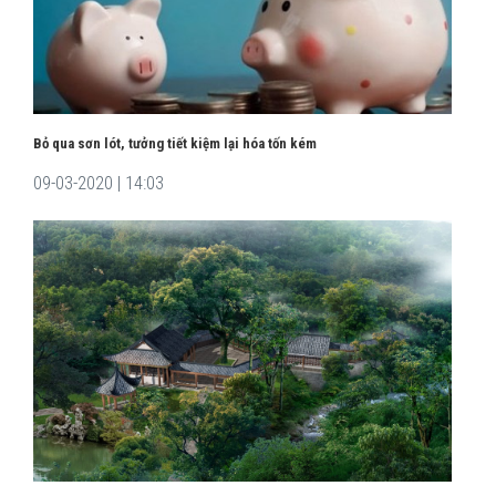
Bỏ qua sơn lót, tưởng tiết kiệm lại hóa tốn kém
09-03-2020 | 14:03