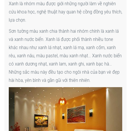
Xanh là nhóm màu được giới những người làm về nghiên
cứu khoa học, nghệ thuật hay quan hệ cồng đồng yêu thích,
lựa chọn.
Sơn tường màu xanh chia thành hai nhóm chính là xanh lá
và xanh nước biển. Xanh lá được phối thành nhiều tone
khác nhau như xanh lá nhạt, xanh lá mạ, xanh cốm, xanh
rêu, xanh nâu, màu pastel, màu xanh nhạt… Xanh nước biển
có xanh dương nhạt, xanh lam, xanh ghi, xanh bạc hà…
Những sắc màu này đều tạo cho ngôi nhà của bạn vè đẹp
hài hòa, yên bình và gần gũi với thiên nhiên.