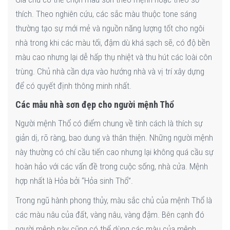
thích. Theo nghiên cứu, các sắc màu thuộc tone sáng
thường tạo sự mới mẻ và nguồn năng lượng tốt cho ngôi
nhà trong khi các màu tối, đậm dù khá sạch sẽ, có độ bền
màu cao nhưng lại dễ hấp thụ nhiệt và thu hút các loài côn
trùng. Chủ nhà cần dựa vào hướng nhà và vị trí xây dựng
để có quyết định thông minh nhất.
Các mẫu nhà sơn đẹp cho người mệnh Thổ
Người mệnh Thổ có điểm chung về tính cách là thích sự
giản dị, rõ ràng, bao dung và thân thiện. Những người mệnh
này thường có chí cầu tiến cao nhưng lại không quá cầu sự
hoàn hảo với các vấn đề trong cuộc sống, nhà cửa. Mệnh
hợp nhất là Hỏa bởi “Hỏa sinh Thổ”.
Trong ngũ hành phong thủy, màu sắc chủ của mệnh Thổ là
các màu nâu của đất, vàng nâu, vàng đậm. Bên cạnh đó
người mệnh này cũng có thể dùng các màu của mệnh