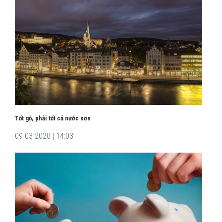
Tốt gỗ, phải tốt cả nước sơn
09-03-2020 | 14:03