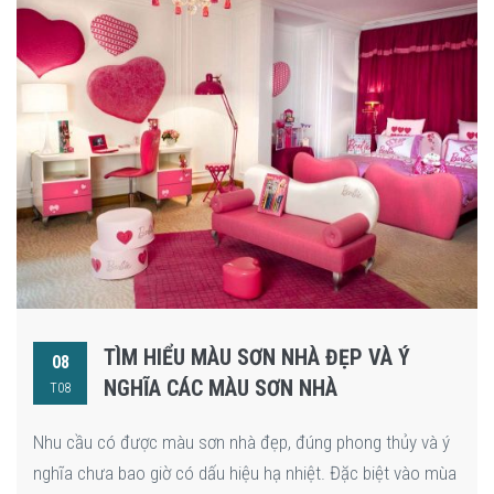
TÌM HIỂU MÀU SƠN NHÀ ĐẸP VÀ Ý
08
NGHĨA CÁC MÀU SƠN NHÀ
T08
Nhu cầu có được màu sơn nhà đẹp, đúng phong thủy và ý
nghĩa chưa bao giờ có dấu hiệu hạ nhiệt. Đặc biệt vào mùa