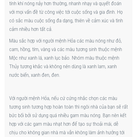
tính khí nóng nảy hơn thường, nhanh nhạy và quyết đoán
với mọi vấn đề từ công việc tới cuộc sống và gia đình. Họ
có sắc màu cuộc sống đa dạng, thiên về cảm xúc và tình
cảm nhiều hơn tất cả.
Màu sắc hợp với người mệnh Hỏa các màu nóng như đỏ,
cam, hồng, tím, vàng và các màu tương sinh thuộc mệnh
Mộc như xanh lá, xanh lục bảo. Nhóm màu thuộc mệnh
Thủy tương khắc và không nên dùng là xanh lam, xanh
nước biển, xanh đen, đen.
Với người mệnh Hỏa, nếu cứ cứng nhắc chọn các màu
tương sinh tương hợp hoàn toàn thì ngôi nhà của bạn sẽ rất
bức bối bởi sử dụng quá nhiều gam màu nóng. Bạn nên kết
hợp với các gam màu nhạt hơn để tạo sự thoải mái, dễ
chịu cho không gian nhà mà vẫn không làm ảnh hưởng tới