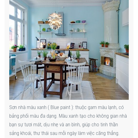
Sơn nhà màu xanh ( Blue paint ): thuộc gam màu lạnh, có
bảng phối màu đa dạng. Màu xanh tạo cho không gian nhà
bạn sự tươi mát, dịu nhẹ và an bình, giúp cho tinh thần
sảng khoái, thư thái sau mỗi ngày làm việc căng thẳng.