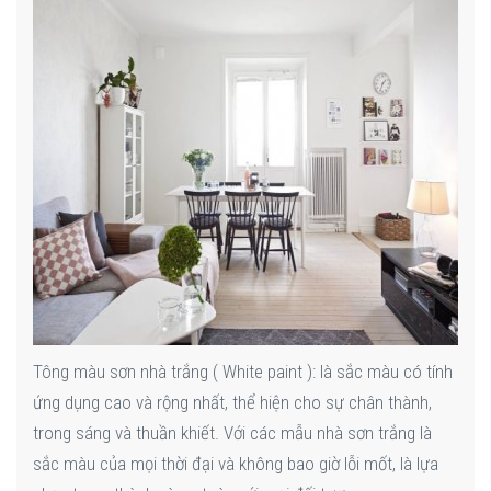
Tông màu sơn nhà trắng ( White paint ): là sắc màu có tính
ứng dụng cao và rộng nhất, thể hiện cho sự chân thành,
trong sáng và thuần khiết. Với các mẫu nhà sơn trắng là
sắc màu của mọi thời đại và không bao giờ lỗi mốt, là lựa