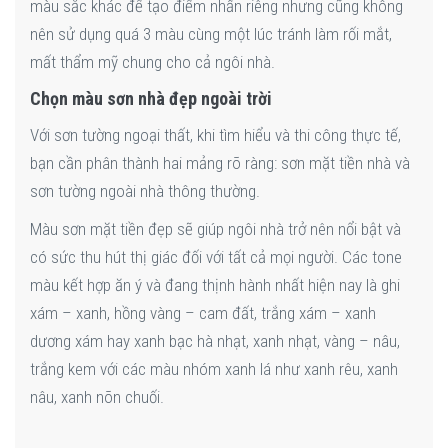
màu sắc khác để tạo điểm nhấn riêng nhưng cũng không
nên sử dụng quá 3 màu cùng một lúc tránh làm rối mắt,
mất thẩm mỹ chung cho cả ngôi nhà.
Chọn màu sơn nhà đẹp ngoài trời
Với sơn tường ngoại thất, khi tìm hiểu và thi công thực tế,
bạn cần phân thành hai mảng rõ ràng: sơn mặt tiền nhà và
sơn tường ngoài nhà thông thường.
Màu sơn mặt tiền đẹp sẽ giúp ngôi nhà trở nên nổi bật và
có sức thu hút thị giác đối với tất cả mọi người. Các tone
màu kết hợp ăn ý và đang thịnh hành nhất hiện nay là ghi
xám – xanh, hồng vàng – cam đất, trắng xám – xanh
dương xám hay xanh bạc hà nhạt, xanh nhạt, vàng – nâu,
trắng kem với các màu nhóm xanh lá như xanh rêu, xanh
nâu, xanh nõn chuối.