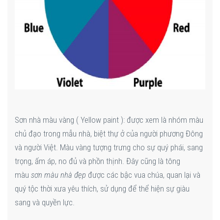
Sơn nhà màu vàng ( Yellow paint ): được xem là nhóm màu
chủ đạo trong mẫu nhà, biệt thự ở của người phương Đông
và người Việt. Màu vàng tượng trưng cho sự quý phái, sang
trọng, ấm áp, no đủ và phồn thịnh. Đây cũng là tông
màu
sơn màu nhà đẹp
được các bậc vua chúa, quan lại và
quý tộc thời xưa yêu thích, sử dụng để thể hiện sự giàu
sang và quyền lực.