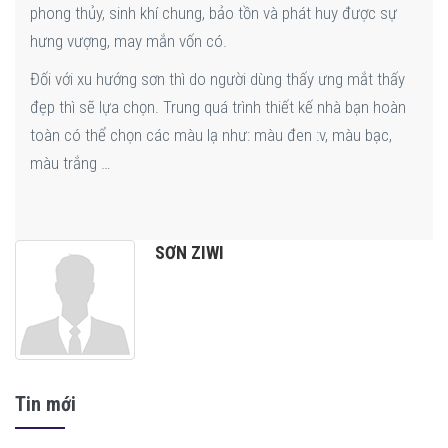
phong thủy, sinh khí chung, bảo tồn và phát huy được sự
hưng vượng, may mắn vốn có.
Đối với xu hướng sơn thì do người dùng thấy ưng mắt thấy
đẹp thì sẽ lựa chọn. Trung quá trình thiết kế nhà bạn hoàn
toàn có thể chọn các màu lạ như: màu đen :v, màu bạc,
màu trắng …
SƠN ZIWI
Tin mới