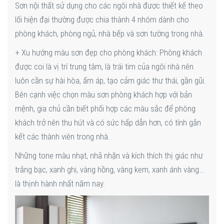
Sơn nội thất sử dụng cho các ngôi nhà được thiết kế theo
lối hiện đại thường được chia thành 4 nhóm dành cho
phòng khách, phòng ngủ, nhà bếp và sơn tường trong nhà.
+ Xu hướng màu sơn đẹp cho phòng khách: Phòng khách
được coi là vị trí trung tâm, là trái tim của ngôi nhà nên
luôn cần sự hài hòa, ấm áp, tạo cảm giác thư thái, gần gũi.
Bên cạnh việc chọn màu sơn phòng khách hợp với bản
mệnh, gia chủ cần biết phối hợp các màu sắc để phòng
khách trở nên thu hút và có sức hấp dẫn hơn, có tính gắn
kết các thành viên trong nhà.
Những tone màu nhạt, nhã nhặn và kích thích thị giác như
trắng bạc, xanh ghi, vàng hồng, vàng kem, xanh ánh vàng…
là thịnh hành nhất năm nay.