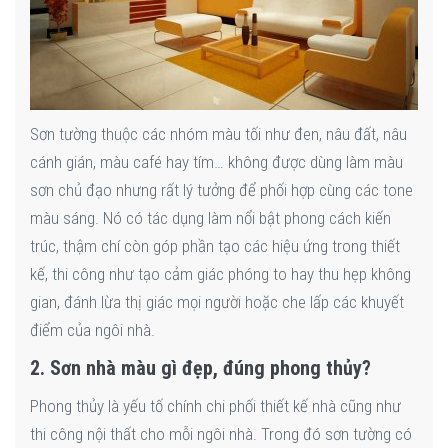
Sơn tường thuộc các nhóm màu tối như đen, nâu đất, nâu
cánh gián, màu café hay tím… không được dùng làm màu
sơn chủ đạo nhưng rất lý tưởng để phối hợp cùng các tone
màu sáng. Nó có tác dụng làm nổi bật phong cách kiến
trúc, thậm chí còn góp phần tạo các hiệu ứng trong thiết
kế, thi công như tạo cảm giác phóng to hay thu hẹp không
gian, đánh lừa thị giác mọi người hoặc che lấp các khuyết
điểm của ngôi nhà.
2. Sơn nhà màu gì đẹp, đúng phong thủy?
Phong thủy là yếu tố chính chi phối thiết kế nhà cũng như
thi công nội thất cho mỗi ngôi nhà. Trong đó sơn tường có