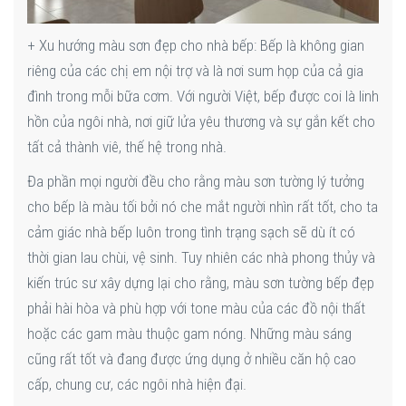
+ Xu hướng màu sơn đẹp cho nhà bếp: Bếp là không gian
riêng của các chị em nội trợ và là nơi sum họp của cả gia
đình trong mỗi bữa cơm. Với người Việt, bếp được coi là linh
hồn của ngôi nhà, nơi giữ lửa yêu thương và sự gắn kết cho
tất cả thành viê, thế hệ trong nhà.
Đa phần mọi người đều cho rằng màu sơn tường lý tưởng
cho bếp là màu tối bởi nó che mắt người nhìn rất tốt, cho ta
cảm giác nhà bếp luôn trong tình trạng sạch sẽ dù ít có
thời gian lau chùi, vệ sinh. Tuy nhiên các nhà phong thủy và
kiến trúc sư xây dựng lại cho rằng, màu sơn tường bếp đẹp
phải hài hòa và phù hợp với tone màu của các đồ nội thất
hoặc các gam màu thuộc gam nóng. Những màu sáng
cũng rất tốt và đang được ứng dụng ở nhiều căn hộ cao
cấp, chung cư, các ngôi nhà hiện đại.