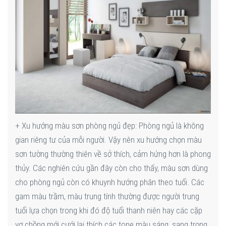
+ Xu hướng màu sơn phòng ngủ đẹp: Phòng ngủ là không
gian riêng tư của mỗi người. Vậy nên xu hướng chọn màu
sơn tường thường thiên về sở thích, cảm hứng hơn là phong
thủy. Các nghiên cứu gần đây còn cho thấy, màu sơn dùng
cho phòng ngủ còn có khuynh hướng phân theo tuổi. Các
gam màu trầm, màu trung tính thường được người trung
tuổi lựa chọn trong khi đó độ tuổi thanh niên hay các cặp
vợ chồng mới cưới lại thích các tone màu sáng, sang trọng