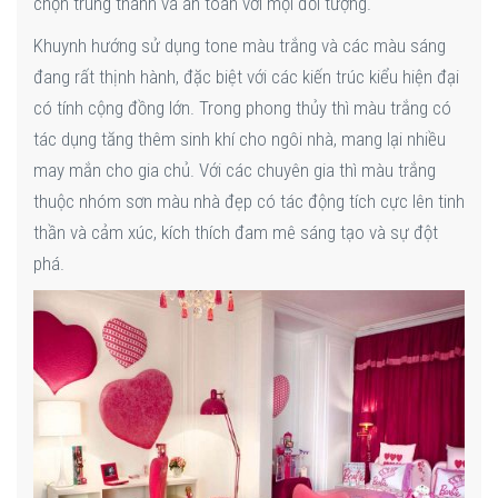
chọn trung thành và an toàn với mọi đối tượng.
Khuynh hướng sử dụng tone màu trắng và các màu sáng
đang rất thịnh hành, đặc biệt với các kiến trúc kiểu hiện đại
có tính cộng đồng lớn. Trong phong thủy thì màu trắng có
tác dụng tăng thêm sinh khí cho ngôi nhà, mang lại nhiều
may mắn cho gia chủ. Với các chuyên gia thì màu trắng
thuộc nhóm sơn màu nhà đẹp có tác động tích cực lên tinh
thần và cảm xúc, kích thích đam mê sáng tạo và sự đột
phá.