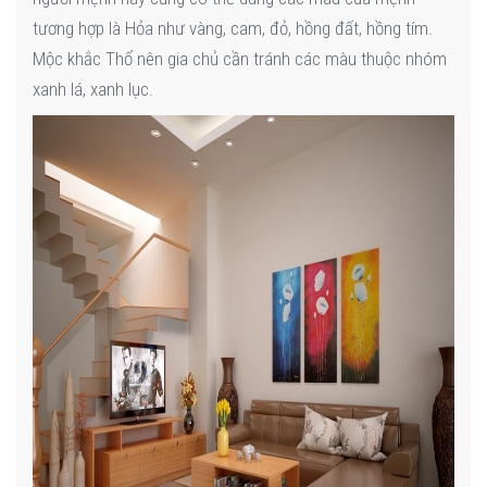
tương hợp là Hỏa như vàng, cam, đỏ, hồng đất, hồng tím.
Mộc khắc Thổ nên gia chủ cần tránh các màu thuộc nhóm
xanh lá, xanh lục.