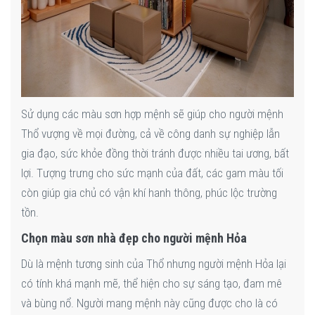
Sử dụng các màu sơn hợp mệnh sẽ giúp cho người mệnh
Thổ vượng về mọi đường, cả về công danh sự nghiệp lẫn
gia đạo, sức khỏe đồng thời tránh được nhiều tai ương, bất
lợi. Tượng trưng cho sức mạnh của đất, các gam màu tối
còn giúp gia chủ có vận khí hanh thông, phúc lộc trường
tồn.
Chọn màu sơn nhà đẹp cho người mệnh Hỏa
Dù là mệnh tương sinh của Thổ nhưng người mệnh Hỏa lại
có tính khá mạnh mẽ, thể hiện cho sự sáng tạo, đam mê
và bùng nổ. Người mang mệnh này cũng được cho là có