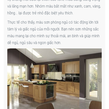
và lãng mạn hơn. Nhóm màu bắt mắt như xanh, cam, vàng,
hồng… lại được trẻ nhỏ đặc biệt yêu thích.
Thực tế cho thấy, màu sơn phòng ngủ có tác động lớn tới
tâm lý và giấc ngủ của mỗi người. Bạn nên sơn những sắc
màu mang lại cho mình sự thoải mái, an bình và giúp mình
dễ ngủ, ngủ sâu và ngon giấc hơn.