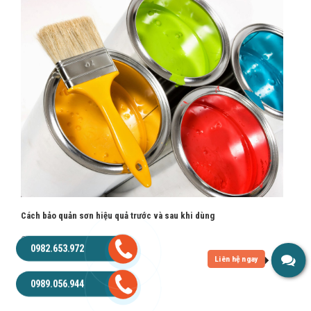
Cách bảo quản sơn hiệu quả trước và sau khi dùng
28-07-2020 | 15:07
0982.653.972
0989.056.944