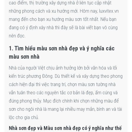
cao điểm, thị trường xây dựng nhà ở liên tục cập nhật
những phong cách và xu hướng mới. Hôm nay, luxvitex.vn
mang đến cho bạn xu hướng màu sơn tốt nhất. Nếu bạn
đang có ý định xây nhà thì đây sẽ là bài viết bạn vô cùng
nên đọc.
1. Tìm hiểu màu sơn nhà đẹp và ý nghĩa các
màu sơn nhà
Nhà của người Việt chịu ảnh hưởng lớn bởi văn hóa và lối
kiến trúc phương Đông. Dù thiết kế và xây dựng theo phong
cách hiện đại thì việc trang trí, chọn màu sơn tường nhà
vẫn tuân theo các nguyên tắc cơ bản là đẹp, ấm cúng và
đúng phong thủy. Mục đích chính khi chọn những màu để
sơn cho ngôi nhà là mang lại nhiều may mắn, bình an và tài
lộc cho gia chủ.
Nhà sơn đẹp và Màu sơn nhà đẹp có ý nghĩa như thế