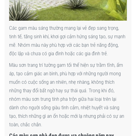
Các gam màu sáng thường mang lại vẻ đẹp sang trọng,
tinh tế, tăng sinh khí, khơi gợi cảm hứng sáng tạo, sự mạnh
mẽ. Nhóm màu này phù hợp với các bạn trẻ năng động,
độc lập và chưa có gia đình hoặc các gia đình trẻ.
Màu sơn trang trí tường gam tối thể hiện sự trầm tĩnh, ấm
áp, tạo cảm giác an bình, phù hợp với những người mong
muốn có cuộc sống an nhiên, nhẹ nhàng, không thích
những thay đổi bất ngờ hay sự thái quá. Trong khi đó,
nhóm màu sơn trung tính pha trộn giữa hai loại trên lại
dành cho người sống giàu tình cảm, nhiệt huyết và sáng
tạo, thích những gì an ổn hoặc mới lạ nhưng phải có sự an
toàn, chắc chắn.
Các màu sơn nhà đẹp được ưa chuộng năm nay