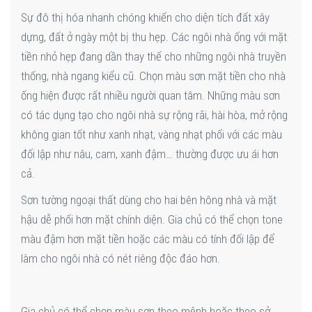
Sự đô thị hóa nhanh chóng khiến cho diện tích đất xây
dựng, đất ở ngày một bị thu hẹp. Các ngôi nhà ống với mặt
tiền nhỏ hẹp đang dần thay thế cho những ngôi nhà truyền
thống, nhà ngang kiểu cũ. Chọn màu sơn mặt tiền cho nhà
ống hiện được rất nhiều người quan tâm. Những màu sơn
có tác dụng tạo cho ngôi nhà sự rộng rãi, hài hòa, mở rộng
không gian tốt như xanh nhạt, vàng nhạt phối với các màu
đối lập như nâu, cam, xanh đậm… thường được ưu ái hơn
cả.
Sơn tường ngoại thất dùng cho hai bên hông nhà và mặt
hậu dễ phối hơn mặt chính diện. Gia chủ có thể chọn tone
màu đậm hơn mặt tiền hoặc các màu có tính đối lập để
làm cho ngôi nhà có nét riêng độc đáo hơn.
Gia chủ có thể chọn màu sơn theo mệnh hoặc theo sở