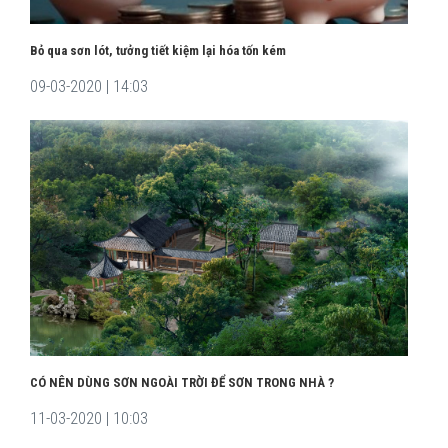
Bỏ qua sơn lót, tưởng tiết kiệm lại hóa tốn kém
09-03-2020 | 14:03
CÓ NÊN DÙNG SƠN NGOÀI TRỜI ĐỂ SƠN TRONG NHÀ ?
11-03-2020 | 10:03