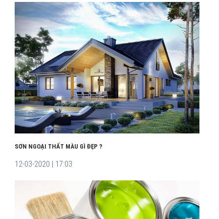
SƠN NGOẠI THẤT MÀU GÌ ĐẸP ?
12-03-2020 | 17:03