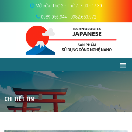
Mở cửa: Thứ 2 - Thứ 7: 7:00 - 17:30
0989.056.944 - 0982.653.972
CHI TIẾT TIN