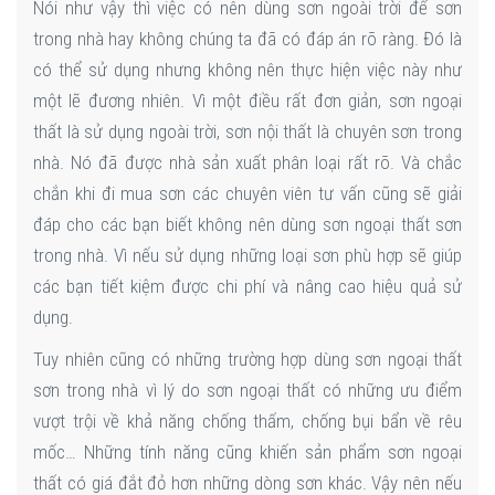
Nói như vậy thì việc có nên dùng sơn ngoài trời để sơn
trong nhà hay không chúng ta đã có đáp án rõ ràng. Đó là
có thể sử dụng nhưng không nên thực hiện việc này như
một lẽ đương nhiên. Vì một điều rất đơn giản, sơn ngoại
thất là sử dụng ngoài trời, sơn nội thất là chuyên sơn trong
nhà. Nó đã được nhà sản xuất phân loại rất rõ. Và chắc
chắn khi đi mua sơn các chuyên viên tư vấn cũng sẽ giải
đáp cho các bạn biết không nên dùng sơn ngoại thất sơn
trong nhà. Vì nếu sử dụng những loại sơn phù hợp sẽ giúp
các bạn tiết kiệm được chi phí và nâng cao hiệu quả sử
dụng.
Tuy nhiên cũng có những trường hợp dùng sơn ngoại thất
sơn trong nhà vì lý do sơn ngoại thất có những ưu điểm
vượt trội về khả năng chống thấm, chống bụi bẩn về rêu
mốc… Những tính năng cũng khiến sản phẩm sơn ngoại
thất có giá đắt đỏ hơn những dòng sơn khác. Vậy nên nếu