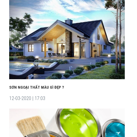
SƠN NGOẠI THẤT MÀU GÌ ĐẸP ?
12-03-2020 | 17:03