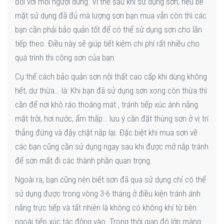
đối với mỗi người dùng. Vì thế sau khi sử dụng sơn, nếu bề
mặt sử dụng đã đủ mà lượng sơn bạn mua vẫn còn thì các
bạn cần phải bảo quản tốt để có thể sử dụng sơn cho lần
tiếp theo. Điều này sẽ giúp tiết kiệm chi phí rất nhiều cho
quá trình thi công sơn của bạn.
Cụ thể cách bảo quản sơn nội thất cao cấp khi dùng không
hết, dư thừa… là: Khi bạn đã sử dụng sơn xong còn thừa thì
cần để nơi khô ráo thoáng mát , tránh tiếp xúc ánh nắng
mặt trời, hơi nước, ẩm thấp… lưu ý cần đặt thùng sơn ở vị trí
thẳng đứng và đậy chặt nắp lại. Đặc biệt khi mua sơn về
các bạn cũng cần sử dụng ngay sau khi được mở nắp tránh
để sơn mất đi các thành phần quan trọng.
Ngoài ra, bạn cũng nên biết sơn đã qua sử dụng chỉ có thể
sử dụng được trong vòng 3-6 tháng ở điều kiện tránh ánh
nắng trực tiếp và tất nhiên là không có không khí từ bên
ngoài tiếp xúc tác động vào. Trong thời gian đó lớp màng