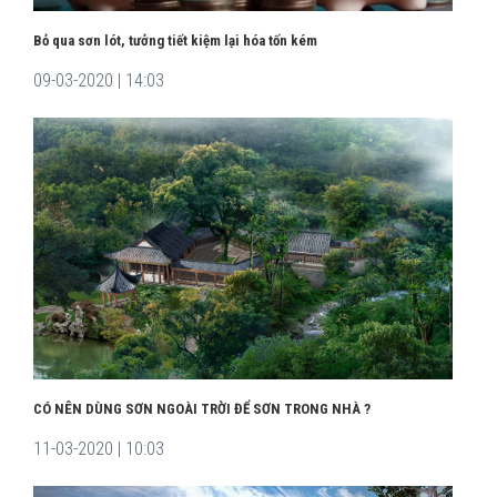
Bỏ qua sơn lót, tưởng tiết kiệm lại hóa tốn kém
09-03-2020 | 14:03
CÓ NÊN DÙNG SƠN NGOÀI TRỜI ĐỂ SƠN TRONG NHÀ ?
11-03-2020 | 10:03