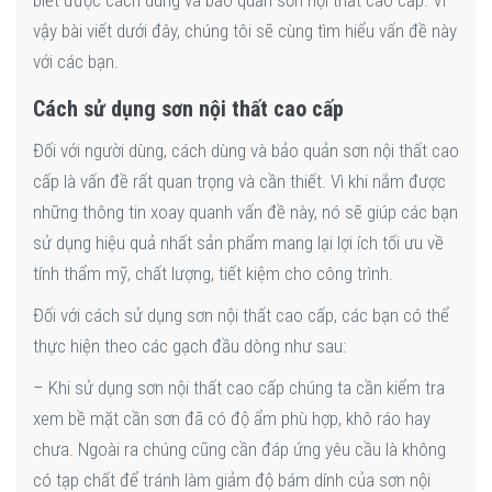
biết được cách dùng và bảo quản sơn nội thất cao cấp. Vì
vậy bài viết dưới đây, chúng tôi sẽ cùng tìm hiểu vấn đề này
với các bạn.
Cách sử dụng sơn nội thất cao cấp
Đối với người dùng, cách dùng và bảo quản sơn nội thất cao
cấp là vấn đề rất quan trọng và cần thiết. Vì khi nắm được
những thông tin xoay quanh vấn đề này, nó sẽ giúp các bạn
sử dụng hiệu quả nhất sản phẩm mang lại lợi ích tối ưu về
tính thẩm mỹ, chất lượng, tiết kiệm cho công trình.
Đối với cách sử dụng sơn nội thất cao cấp, các bạn có thể
thực hiện theo các gạch đầu dòng như sau:
– Khi sử dụng sơn nội thất cao cấp chúng ta cần kiểm tra
xem bề mặt cần sơn đã có độ ẩm phù hợp, khô ráo hay
chưa. Ngoài ra chúng cũng cần đáp ứng yêu cầu là không
có tạp chất để tránh làm giảm độ bám dính của sơn nội