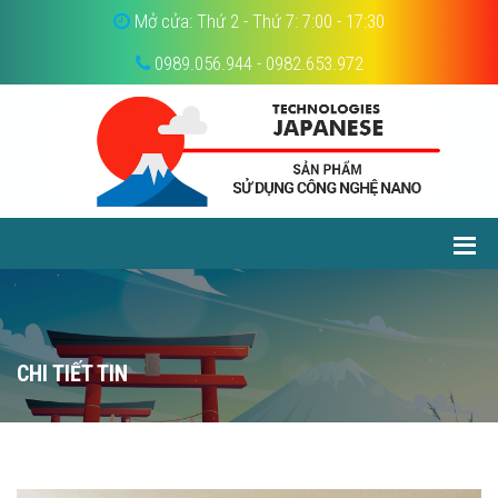
Mở cửa: Thứ 2 - Thứ 7: 7:00 - 17:30
0989.056.944 - 0982.653.972
CHI TIẾT TIN