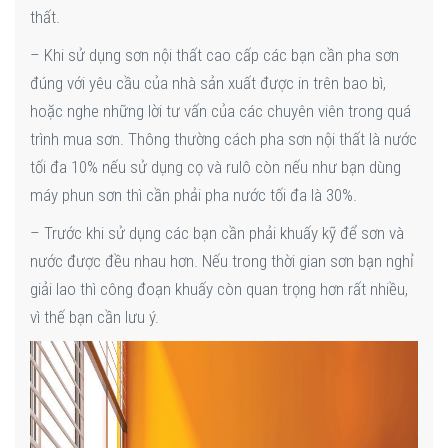
thất.
– Khi sử dụng sơn nội thất cao cấp các bạn cần pha sơn
đúng với yêu cầu của nhà sản xuất được in trên bao bì,
hoặc nghe những lời tư vấn của các chuyên viên trong quá
trình mua sơn. Thông thường cách pha sơn nội thất là nước
tối đa 10% nếu sử dụng cọ và rulô còn nếu như bạn dùng
máy phun sơn thì cần phải pha nước tối đa là 30%.
– Trước khi sử dụng các bạn cần phải khuấy kỹ để sơn và
nước được đều nhau hơn. Nếu trong thời gian sơn bạn nghỉ
giải lao thì công đoạn khuấy còn quan trọng hơn rất nhiều,
vì thế bạn cần lưu ý.