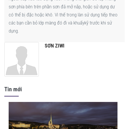
sơn phía bên trên phần sơn đã mở nắp, hoặc sử dụng dư
có thể bị đặc hoặc khô. Vì thế trong làn sử dụng tiếp theo
các bạn cần bỏ lớp màng đó đi và khuấykỹ trước khi sử
dụng.
SƠN ZIWI
Tin mới