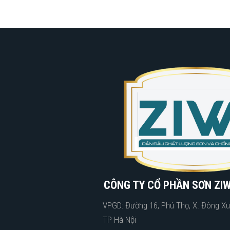
CÔNG TY CỔ PHẦN SƠN ZIW
VPGD: Đường 16, Phú Thọ, X. Đông Xu
TP Hà Nội