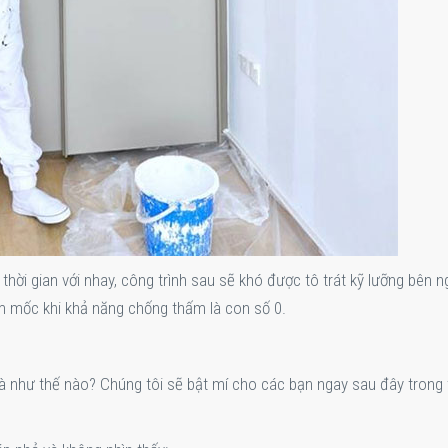
thời gian với nhay, công trình sau sẽ khó được tô trát kỹ lưỡng bên n
 ẩm mốc khi khả năng chống thấm là con số 0.
là như thế nào? Chúng tôi sẽ bật mí cho các bạn ngay sau đây trong