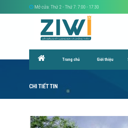
Mở cửa: Thứ 2 - Thứ 7: 7:00 - 17:30
Trang chủ
Giới thiệu
CHI TIẾT TIN