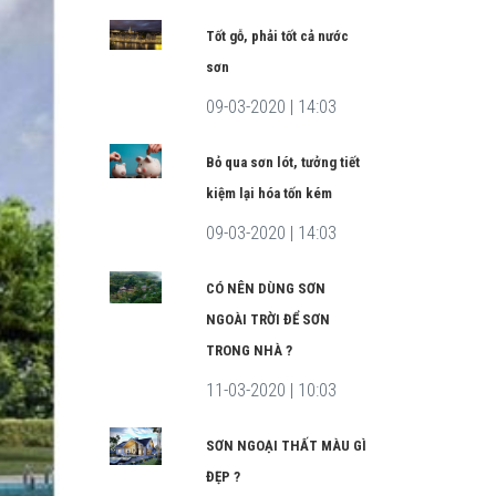
Tốt gỗ, phải tốt cả nước
sơn
09-03-2020 | 14:03
Bỏ qua sơn lót, tưởng tiết
kiệm lại hóa tốn kém
09-03-2020 | 14:03
CÓ NÊN DÙNG SƠN
NGOÀI TRỜI ĐỂ SƠN
TRONG NHÀ ?
11-03-2020 | 10:03
SƠN NGOẠI THẤT MÀU GÌ
ĐẸP ?