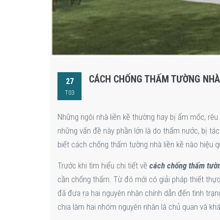
CÁCH CHỐNG THẤM TƯỜNG NHÀ 
27
T03
Những ngôi nhà liền kề thường hay bị ẩm mốc, rêu 
những vấn đề này phần lớn là do thấm nước, bị tá
biết cách chống thấm tường nhà liền kề nào hiệu q
Trước khi tìm hiểu chi tiết về
cách chống thấm tườn
cần chống thấm. Từ đó mới có giải pháp thiết thực
đã đưa ra hai nguyên nhân chính dẫn đến tình trạ
chia làm hai nhóm nguyên nhân là chủ quan và khá