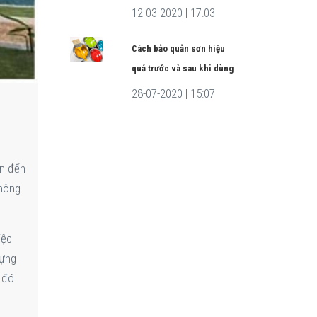
12-03-2020 | 17:03
Cách bảo quản sơn hiệu
quả trước và sau khi dùng
28-07-2020 | 15:07
ẫn đến
không
iệc
dựng
 đó