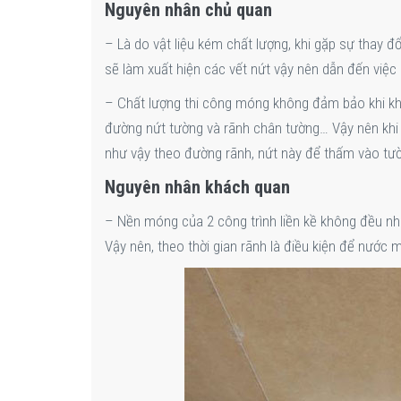
Nguyên nhân chủ quan
– Là do vật liệu kém chất lượng, khi gặp sự thay đổ
sẽ làm xuất hiện các vết nứt vậy nên dẫn đến việ
– Chất lượng thi công móng không đảm bảo khi khô
đường nứt tường và rãnh chân tường… Vậy nên khi
như vậy theo đường rãnh, nứt này để thấm vào tườ
Nguyên nhân khách quan
– Nền móng của 2 công trình liền kề không đều nh
Vậy nên, theo thời gian rãnh là điều kiện để nước