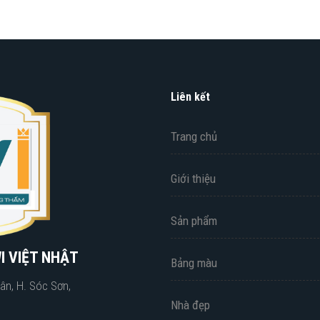
Liên kết
Trang chủ
Giới thiệu
Sản phẩm
I VIỆT NHẬT
Bảng màu
ân, H. Sóc Sơn,
Nhà đẹp